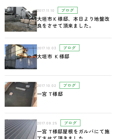
ブログ
2017.11.10
大垣市Ｋ様邸、本日より地盤改
良をさせて頂来ました。
ブログ
2017.10.03
大垣市 Ｋ様邸
ブログ
2017.10.02
一宮 T様邸
ブログ
2017.09.25
一宮 T様邸屋根をガルバにて施
工させて頂きました。