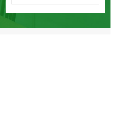
〒501-6207 岐阜県羽島市足近町4丁目347-
2
GOOGLE MAP
TOP
私たちの家づくり