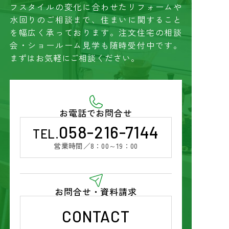
フスタイルの変化に合わせたリフォームや
水回りのご相談まで、住まいに関すること
を幅広く承っております
。
注文住宅の相談
会・ショールーム見学も随時受付中です。
まずはお気軽にご相談ください。
お電話でお問合せ
058-216-7144
TEL.
営業時間／
8：00～19：00
お問合せ・資料請求
CONTACT